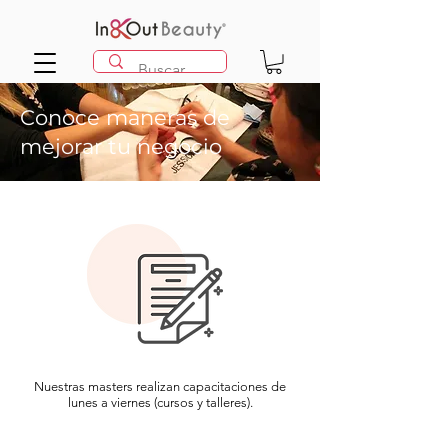
Conoce maneras de
mejorar tu negocio
Nuestras masters realizan capacitaciones de
lunes a viernes (cursos y talleres).