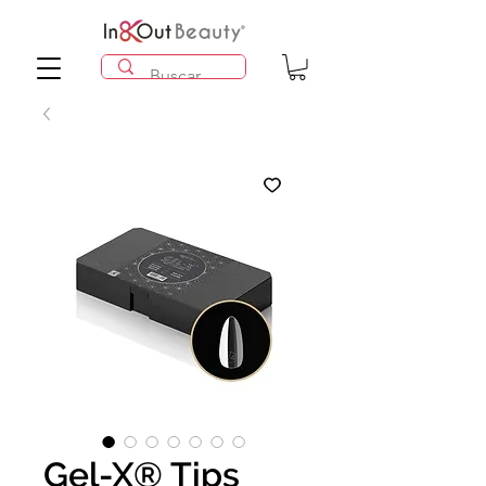
Gel-X® Tips