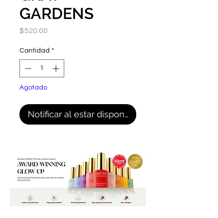
GARDENS
Precio
$520.00
Cantidad
*
Agotado
Notificar al estar disponible