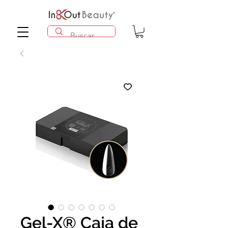
Gel-X® Caja de