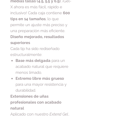
medias tallas (4.5, 5.5 y 6.5)
, ¡Gel-
X ahora es más fácil, rápido e
inclusivo! Cada caja contiene
600
tips en 14 tamaños
, lo que
permite un ajuste más preciso y
una preparación más eficiente.
Diseño mejorado, resultados
superiores
Cada tip ha sido rediseñado
estructuralmente:
Base más delgada
para un
acabado natural que requiere
menos limado.
Extremo libre más grueso
para una mayor resistencia y
durabilidad.
Extensiones de uñas
profesionales con acabado
natural
Aplicado con nuestro
Extend Gel
,