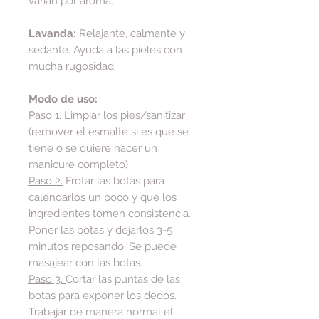
varían por aroma.
Lavanda:
Relajante, calmante y
sedante. Ayuda a las pieles con
mucha rugosidad.
Modo de uso:
Paso 1.
Limpiar los pies/sanitizar
(remover el esmalte si es que se
tiene o se quiere hacer un
manicure completo)
Paso 2.
Frotar las botas para
calendarlos un poco y que los
ingredientes tomen consistencia.
Poner las botas y dejarlos 3-5
minutos reposando. Se puede
masajear con las botas.
Paso 3.
Cortar las puntas de las
botas para exponer los dedos.
Trabajar de manera normal el