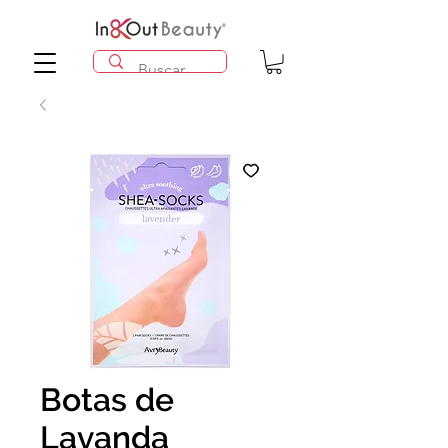
Botas de
Lavanda