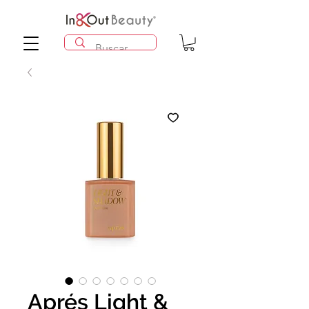
Aprés Light &