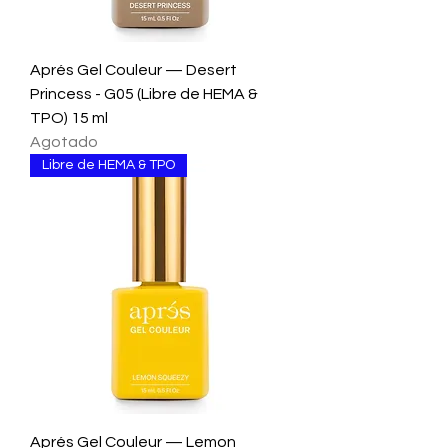
Aprés Gel Couleur — Desert
Princess - G05 (Libre de HEMA &
TPO) 15 ml
Agotado
Libre de HEMA & TPO
Aprés Gel Couleur — Lemon