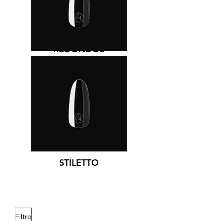
REDONDOS
STILETTO
Filtro