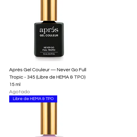
Aprés Gel Couleur — Never Go Full
Tropic - 345 (Libre de HEMA & TPO)
15 ml
Agotado
Libre de HEMA & TPO