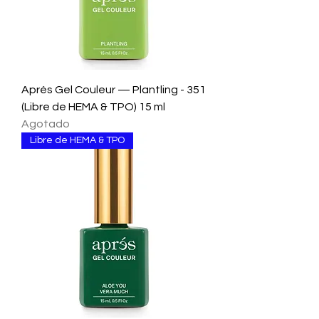
Aprés Gel Couleur — Plantling - 351
(Libre de HEMA & TPO) 15 ml
Agotado
Libre de HEMA & TPO