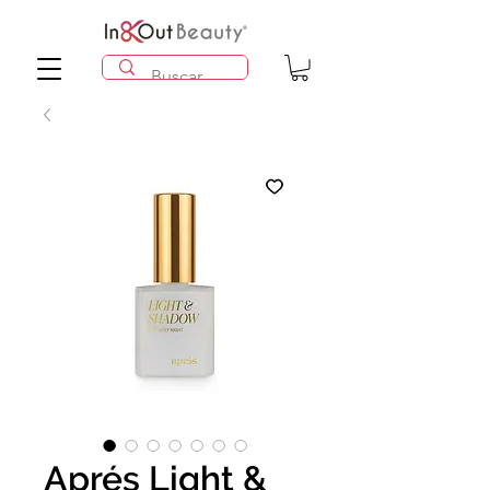
Aprés Light &