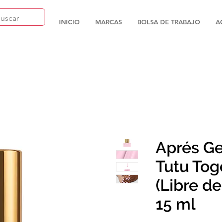
INICIO
MARCAS
BOLSA DE TRABAJO
A
Aprés Ge
Tutu Tog
(Libre d
15 ml