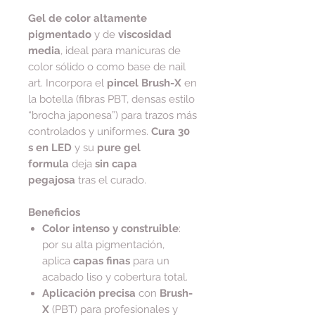
Gel de color altamente
pigmentado
y de
viscosidad
media
, ideal para manicuras de
color sólido o como base de nail
art. Incorpora el
pincel Brush-X
en
la botella (fibras PBT, densas estilo
“brocha japonesa”) para trazos más
controlados y uniformes.
Cura 30
s en LED
y su
pure gel
formula
deja
sin capa
pegajosa
tras el curado.
Beneficios
Color intenso y construible
:
por su alta pigmentación,
aplica
capas finas
para un
acabado liso y cobertura total.
Aplicación precisa
con
Brush-
X
(PBT) para profesionales y