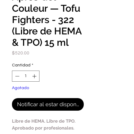
Couleur — Tofu
Fighters - 322
(Libre de HEMA
& TPO) 15 ml
Precio
$520.00
Cantidad
*
Agotado
Notificar al estar disponible
Libre de HEMA. Libre de TPO.
Aprobado por profesionales.