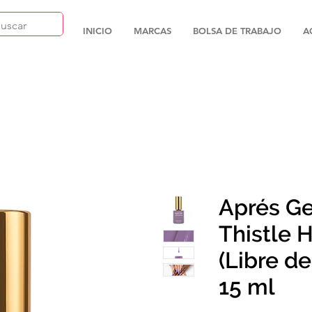
INICIO
MARCAS
BOLSA DE TRABAJO
A
Aprés Ge
Thistle H
(Libre d
15 ml