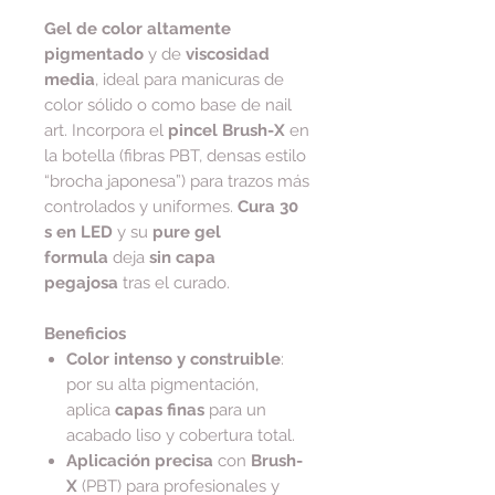
Gel de color altamente
pigmentado
y de
viscosidad
media
, ideal para manicuras de
color sólido o como base de nail
art. Incorpora el
pincel Brush-X
en
la botella (fibras PBT, densas estilo
“brocha japonesa”) para trazos más
controlados y uniformes.
Cura 30
s en LED
y su
pure gel
formula
deja
sin capa
pegajosa
tras el curado.
Beneficios
Color intenso y construible
:
por su alta pigmentación,
aplica
capas finas
para un
acabado liso y cobertura total.
Aplicación precisa
con
Brush-
X
(PBT) para profesionales y