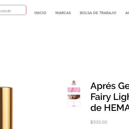
INICIO
MARCAS
BOLSA DE TRABAJO
A
Aprés Ge
Fairy Lig
de HEMA
Precio
$520.00