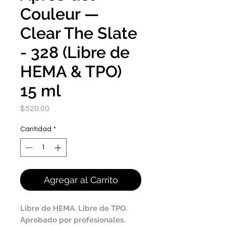
Couleur —
Clear The Slate
- 328 (Libre de
HEMA & TPO)
15 ml
Precio
$520.00
Cantidad
*
Agregar al Carrito
Libre de HEMA. Libre de TPO.
Aprobado por profesionales.