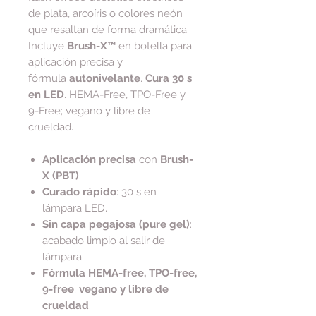
de plata, arcoíris o colores neón
que resaltan de forma dramática.
Incluye
Brush-X™
en botella para
aplicación precisa y
fórmula
autonivelante
.
Cura 30 s
en LED
. HEMA-Free, TPO-Free y
9-Free; vegano y libre de
crueldad.
Aplicación precisa
con
Brush-
X (PBT)
.
Curado rápido
: 30 s en
lámpara LED.
Sin capa pegajosa (pure gel)
:
acabado limpio al salir de
lámpara.
Fórmula HEMA-free, TPO-free,
9-free
;
vegano y libre de
crueldad
.