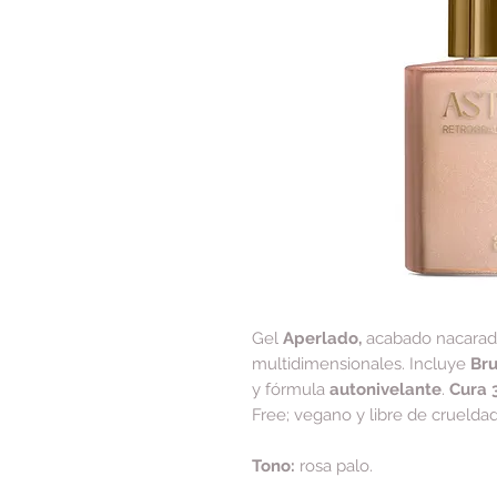
Gel
Aperlado,
acabado nacarado 
multidimensionales. Incluye
Br
y fórmula
autonivelante
.
Cura 
Free; vegano y libre de crueldad
Tono:
rosa palo.